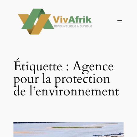
Aller
au
contenu
Étiquette :
Agence
pour la protection
de l’environnement