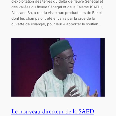
d’exploitation des terres du delta de fleuve Sénégal et
des vallées du fleuve Sénégal et de la Falémé (SAED),
Alassane Ba, a rendu visite aux producteurs de Bakel,
dont les champs ont été envahis par la crue de la
cuvette de Kolangal, pour leur « apporter le soutien…
Le nouveau directeur de la SAED