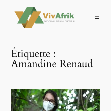
Aller
au
contenu
Étiquette :
Amandine Renaud