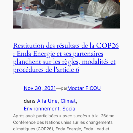
Restitution des résultats de la COP26
: Enda Energie et ses partenaires
planchent sur les règles, modalités et
procédures de l’article 6
Nov 30, 2021
—
Moctar FICOU
par
dans
A la Une
, 
Climat
, 
Environnement
, 
Social
Après avoir participées « avec succès » à la 26ème
Conférence des Nations unies sur les changements
climatiques (COP26), Enda Energie, Enda Lead et