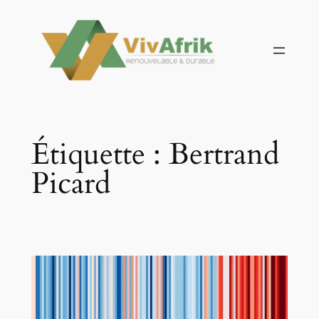
Aller
au
contenu
Étiquette :
Bertrand
Picard