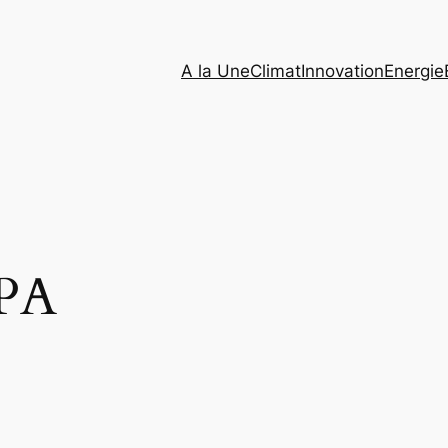
A la Une
Climat
Innovation
Energie
PA