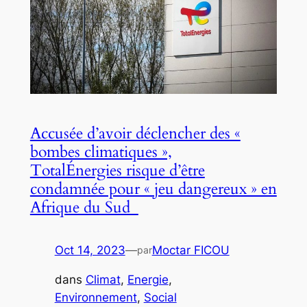
Accusée d’avoir déclencher des «
bombes climatiques »,
TotalÉnergies risque d’être
condamnée pour « jeu dangereux » en
Afrique du Sud
Oct 14, 2023
—
Moctar FICOU
par
dans
Climat
, 
Energie
, 
Environnement
, 
Social