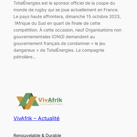
TotalÉnergies est le sponsor officiel de la coupe du
monde de rugby qui se joue actuellement en France.
Le pays haute affrontera, dimanche 15 octobre 2023,
l’Afrique du Sud en quart de finale de cette
compétition. À cette occasion, neuf Organisations non
gouvernementales (ONG) demandent au
gouvernement français de condamner « le jeu
dangereux » de TotalÉnergies. La compagnie
pétrolière…
VivAfrik – Actualité
Renouvelable & Durable