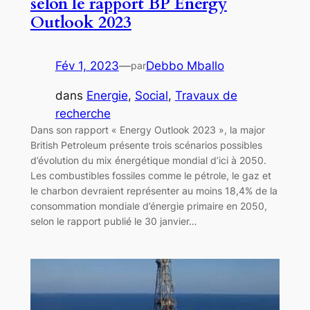
selon le rapport BP Energy
Outlook 2023
Fév 1, 2023
—
Debbo Mballo
par
dans
Energie
, 
Social
, 
Travaux de
recherche
Dans son rapport « Energy Outlook 2023 », la major
British Petroleum présente trois scénarios possibles
d’évolution du mix énergétique mondial d’ici à 2050.
Les combustibles fossiles comme le pétrole, le gaz et
le charbon devraient représenter au moins 18,4% de la
consommation mondiale d’énergie primaire en 2050,
selon le rapport publié le 30 janvier…