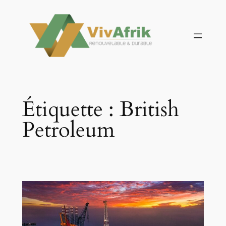
Aller
au
contenu
Étiquette :
British
Petroleum