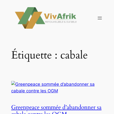
Aller
au
contenu
Étiquette :
cabale
Greenpeace sommée d’abandonner sa