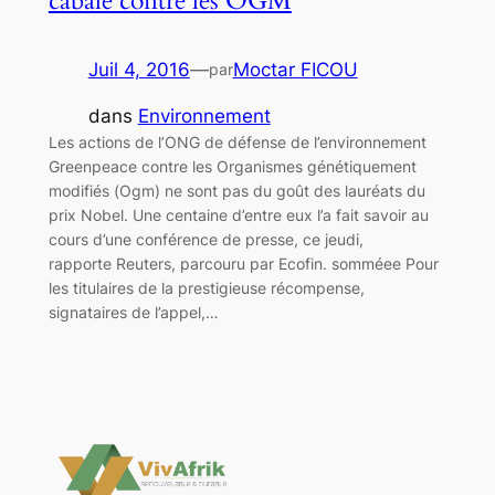
cabale contre les OGM
Juil 4, 2016
—
Moctar FICOU
par
dans
Environnement
Les actions de l’ONG de défense de l’environnement
Greenpeace contre les Organismes génétiquement
modifiés (Ogm) ne sont pas du goût des lauréats du
prix Nobel. Une centaine d’entre eux l’a fait savoir au
cours d’une conférence de presse, ce jeudi,
rapporte Reuters, parcouru par Ecofin. somméee Pour
les titulaires de la prestigieuse récompense,
signataires de l’appel,…