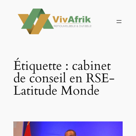
Aller
au
contenu
Étiquette :
cabinet
de conseil en RSE-
Latitude Monde