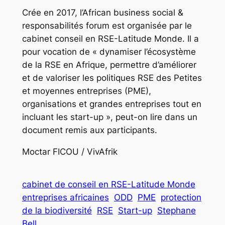
Crée en 2017, l’African business social &
responsabilités forum est organisée par le
cabinet conseil en RSE-Latitude Monde. Il a
pour vocation de « dynamiser l’écosystème
de la RSE en Afrique, permettre d’améliorer
et de valoriser les politiques RSE des Petites
et moyennes entreprises (PME),
organisations et grandes entreprises tout en
incluant les start-up », peut-on lire dans un
document remis aux participants.
Moctar FICOU / VivAfrik
cabinet de conseil en RSE-Latitude Monde
entreprises africaines
ODD
PME
protection
de la biodiversité
RSE
Start-up
Stephane
Bell