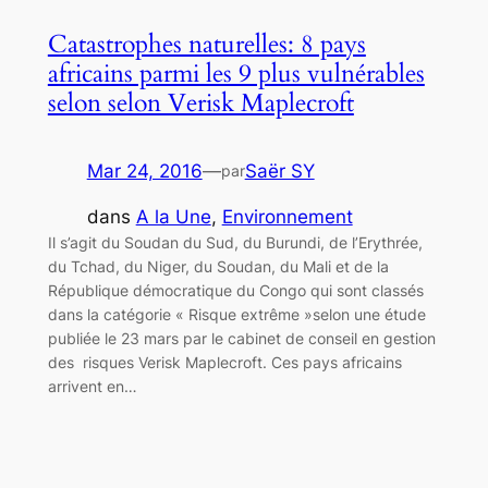
Catastrophes naturelles: 8 pays
africains parmi les 9 plus vulnérables
selon selon Verisk Maplecroft
Mar 24, 2016
—
Saër SY
par
dans
A la Une
, 
Environnement
Il s’agit du Soudan du Sud, du Burundi, de l’Erythrée,
du Tchad, du Niger, du Soudan, du Mali et de la
République démocratique du Congo qui sont classés
dans la catégorie « Risque extrême »selon une étude
publiée le 23 mars par le cabinet de conseil en gestion
des risques Verisk Maplecroft. Ces pays africains
arrivent en…