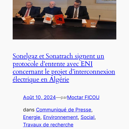
Sonelgaz et Sonatrach signent un
protocole d’entente avec ENI
concernant le projet d’interconnexion
électrique en Algérie
Août 10, 2024
—
Moctar FICOU
par
dans
Communiqué de Presse
, 
Energie
, 
Environnement
, 
Social
, 
Travaux de recherche