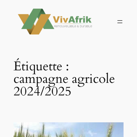
Aller
au
contenu
Étiquette :
campagne agricole
2024/2025