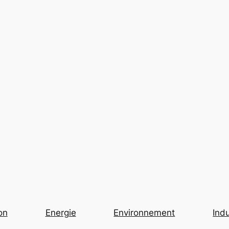
on
Energie
Environnement
Indu