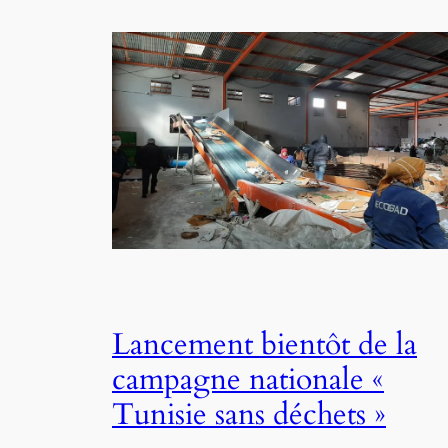
Lancement bientôt de la
campagne nationale «
Tunisie sans déchets »