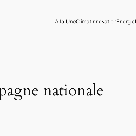
A la Une
Climat
Innovation
Energie
pagne nationale