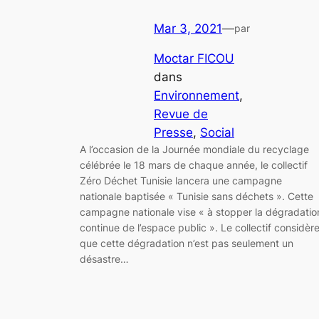
Mar 3, 2021
—
par
Moctar FICOU
dans
Environnement
, 
Revue de
Presse
, 
Social
A l’occasion de la Journée mondiale du recyclage
célébrée le 18 mars de chaque année, le collectif
Zéro Déchet Tunisie lancera une campagne
nationale baptisée « Tunisie sans déchets ». Cette
campagne nationale vise « à stopper la dégradatio
continue de l’espace public ». Le collectif considèr
que cette dégradation n’est pas seulement un
désastre…