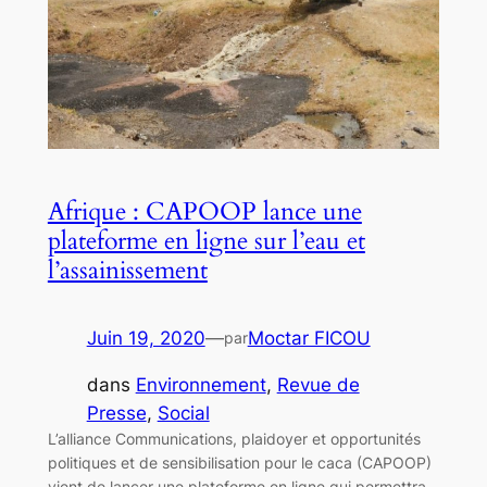
Afrique : CAPOOP lance une
plateforme en ligne sur l’eau et
l’assainissement
Juin 19, 2020
—
Moctar FICOU
par
dans
Environnement
, 
Revue de
Presse
, 
Social
L’alliance Communications, plaidoyer et opportunités
politiques et de sensibilisation pour le caca (CAPOOP)
vient de lancer une plateforme en ligne qui permettra