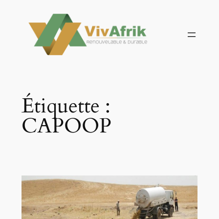
Aller
au
contenu
Étiquette :
CAPOOP