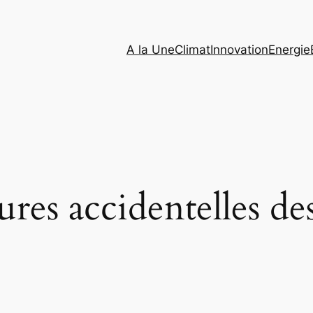
A la Une
Climat
Innovation
Energie
ures accidentelles des