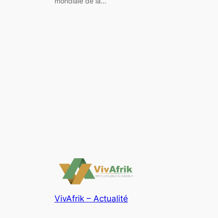
mondiale de la…
VivAfrik – Actualité