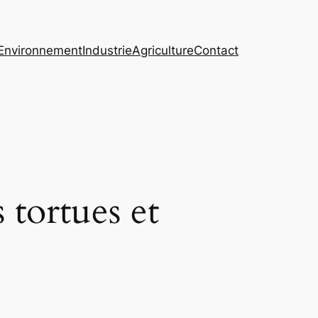
Environnement
Industrie
Agriculture
Contact
 tortues et