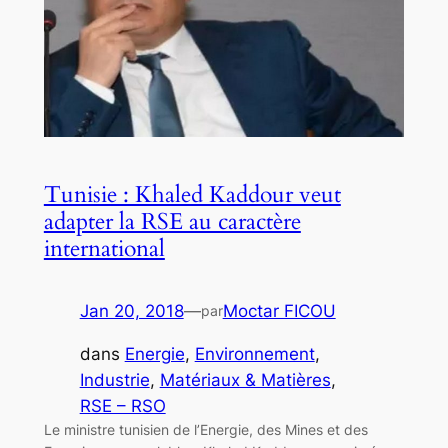
Tunisie : Khaled Kaddour veut
adapter la RSE au caractère
international
Jan 20, 2018
—
Moctar FICOU
par
dans
Energie
, 
Environnement
, 
Industrie
, 
Matériaux & Matières
, 
RSE – RSO
Le ministre tunisien de l’Energie, des Mines et des