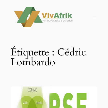
Aller
au
contenu
Étiquette :
Cédric
Lombardo