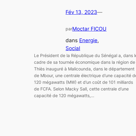
Fév 13, 2023
—
Moctar FICOU
par
dans
Energie
, 
Social
Le Président de la République du Sénégal a, dans l
cadre de sa tournée économique dans la région de
Thiès inauguré à Malicounda, dans le département
de Mbour, une centrale électrique d’une capacité d
120 mégawatts (MW) et d’un coût de 101 milliards
de FCFA. Selon Macky Sall, cette centrale d’une
capacité de 120 mégawatts,…