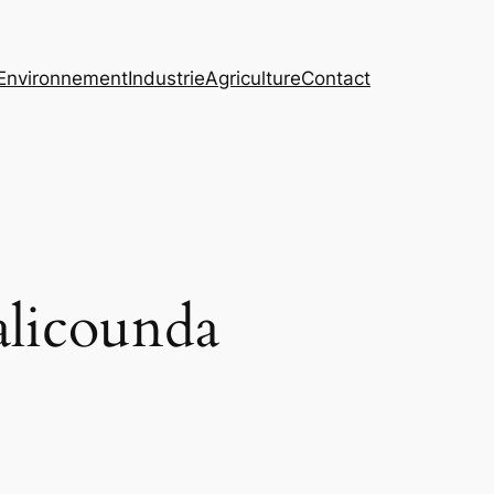
Environnement
Industrie
Agriculture
Contact
alicounda