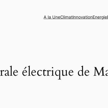
A la Une
Climat
Innovation
Energie
rale électrique de M