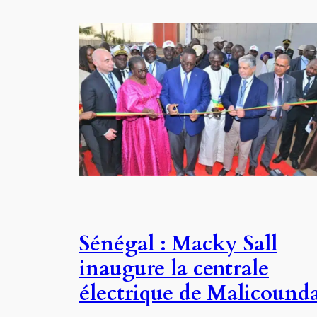
Sénégal : Macky Sall
inaugure la centrale
électrique de Malicound