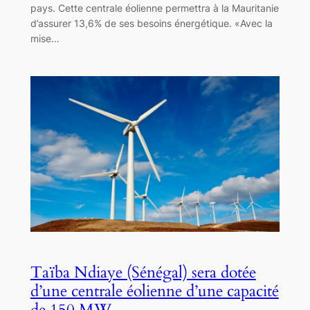
pays. Cette centrale éolienne permettra à la Mauritanie
d’assurer 13,6% de ses besoins énergétique. «Avec la
mise…
Taïba Ndiaye (Sénégal) sera dotée
d’une centrale éolienne d’une capacité
de 150 MW