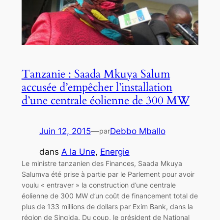
Tanzanie : Saada Mkuya Salum
accusée d’empêcher l’installation
d’une centrale éolienne de 300 MW
Juin 12, 2015
—
Debbo Mballo
par
dans
A la Une
, 
Energie
Le ministre tanzanien des Finances, Saada Mkuya
Salumva été prise à partie par le Parlement pour avoir
voulu « entraver » la construction d’une centrale
éolienne de 300 MW d’un coût de financement total de
plus de 133 millions de dollars par Exim Bank, dans la
région de Singida. Du coup, le président de National