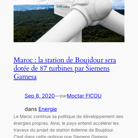
Maroc : la station de Boujdour sera
dotée de 87 turbines par Siemens
Gamesa
Sep 8, 2020
—
Moctar FICOU
par
dans
Energie
Le Maroc continue sa politique de développement des
énergies propres. Ainsi, le pays entend accélérer les
travaux du projet de station éolienne de Boujdour.
C’est dans cette optique que Siemens Gamesa