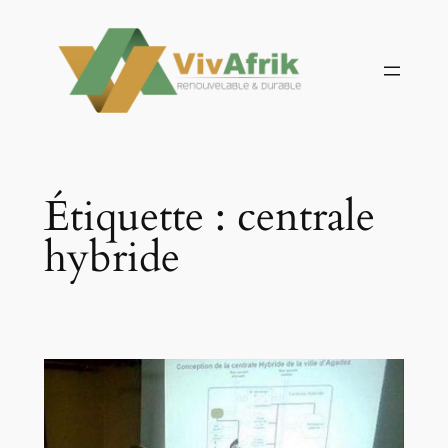
Aller
au
contenu
Étiquette :
centrale
hybride