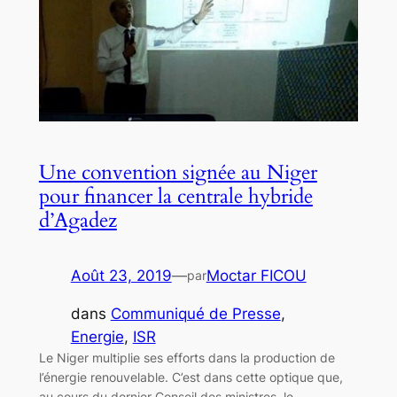
Une convention signée au Niger
pour financer la centrale hybride
d’Agadez
Août 23, 2019
—
Moctar FICOU
par
dans
Communiqué de Presse
, 
Energie
, 
ISR
Le Niger multiplie ses efforts dans la production de
l’énergie renouvelable. C’est dans cette optique que,
au cours du dernier Conseil des ministres, le