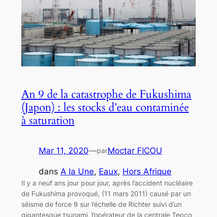
An 9 de la catastrophe de Fukushima
(Japon) : les stocks d’eau contaminée
à saturation
Mar 11, 2020
—
Moctar FICOU
par
dans
A la Une
, 
Eaux
, 
Hors Afrique
Il y a neuf ans jour pour jour, après l’accident nucléaire
de Fukushima provoqué, (11 mars 2011) causé par un
séisme de force 9 sur l’échelle de Richter suivi d’un
gigantesque tsunami, l’opérateur de la centrale Tepco