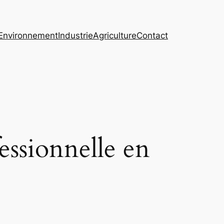
Environnement
Industrie
Agriculture
Contact
essionnelle en