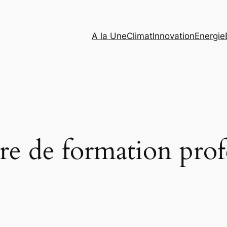
A la Une
Climat
Innovation
Energie
re de formation prof