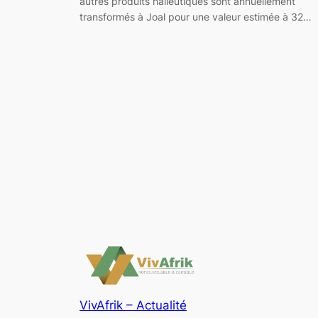
autres produits halieutiques sont annuellement
transformés à Joal pour une valeur estimée à 32…
VivAfrik – Actualité