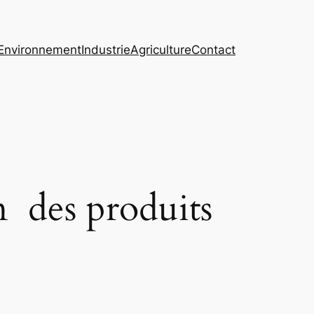
Environnement
Industrie
Agriculture
Contact
n des produits