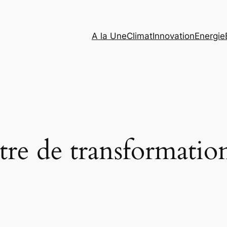
A la Une
Climat
Innovation
Energie
re de transformatio