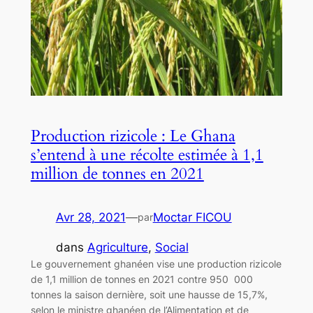
Production rizicole : Le Ghana
s’entend à une récolte estimée à 1,1
million de tonnes en 2021
Avr 28, 2021
—
Moctar FICOU
par
dans
Agriculture
, 
Social
Le gouvernement ghanéen vise une production rizicole
de 1,1 million de tonnes en 2021 contre 950 000
tonnes la saison dernière, soit une hausse de 15,7%,
selon le ministre ghanéen de l’Alimentation et de