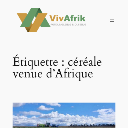
Aller
au
contenu
Étiquette :
céréale
venue d’Afrique