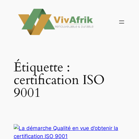
Aller
au
contenu
Étiquette :
certification ISO
9001