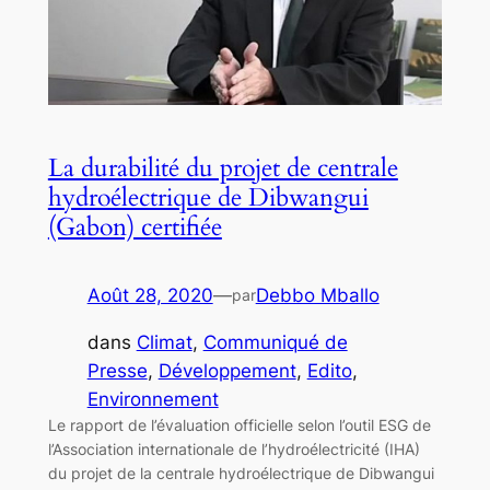
La durabilité du projet de centrale
hydroélectrique de Dibwangui
(Gabon) certifiée
Août 28, 2020
—
Debbo Mballo
par
dans
Climat
, 
Communiqué de
Presse
, 
Développement
, 
Edito
, 
Environnement
Le rapport de l’évaluation officielle selon l’outil ESG de
l’Association internationale de l’hydroélectricité (IHA)
du projet de la centrale hydroélectrique de Dibwangui