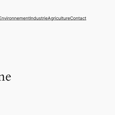
Environnement
Industrie
Agriculture
Contact
one