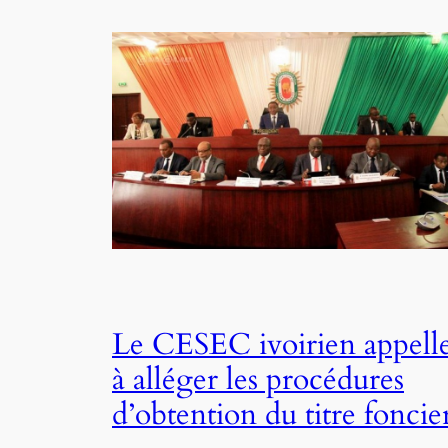
Le CESEC ivoirien appell
à alléger les procédures
d’obtention du titre foncie