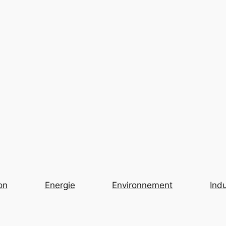
on
Energie
Environnement
Indu