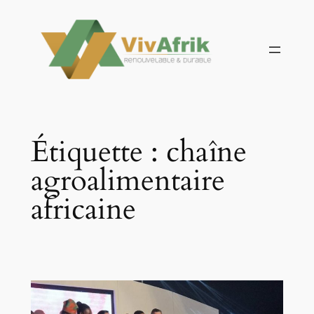
Aller
au
contenu
Étiquette :
chaîne
agroalimentaire
africaine