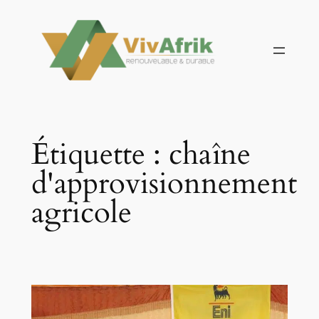
Aller
au
contenu
Étiquette :
chaîne
d'approvisionnement
agricole