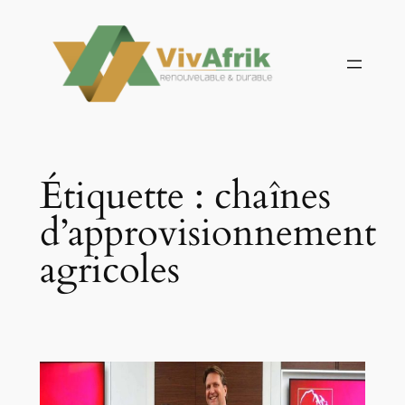
Aller
au
contenu
Étiquette :
chaînes
d’approvisionnement
agricoles