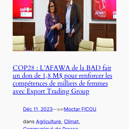
COP28 : L’AFAWA de la BAD fait
un don de 1,8 M$ pour renforcer les
compétences de milliers de femmes
avec Export Trading Group
Déc 11, 2023
—
Moctar FICOU
par
dans
Agriculture
, 
Climat
, 
Communiqué de Presse
, 