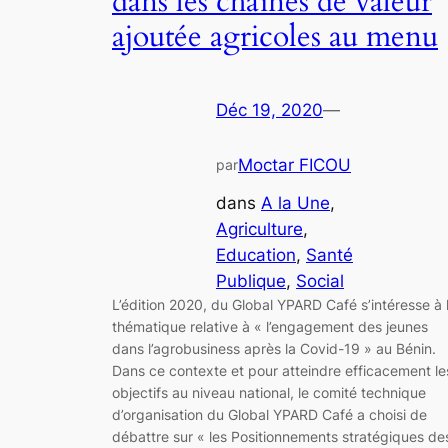
dans les chaînes de valeur
ajoutée agricoles au menu
Déc 19, 2020
—
Moctar FICOU
par
dans
A la Une
, 
Agriculture
, 
Education
, 
Santé
Publique
, 
Social
L’édition 2020, du Global YPARD Café s’intéresse à 
thématique relative à « l’engagement des jeunes
dans l’agrobusiness après la Covid-19 » au Bénin.
Dans ce contexte et pour atteindre efficacement le
objectifs au niveau national, le comité technique
d’organisation du Global YPARD Café a choisi de
débattre sur « les Positionnements stratégiques de