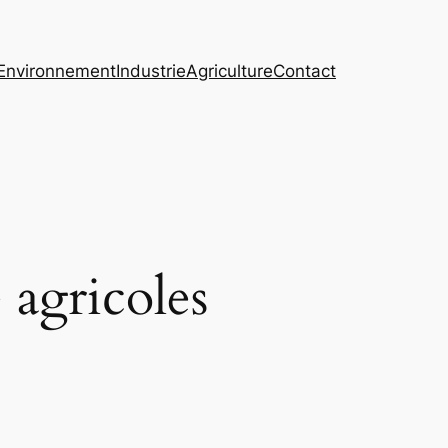
Environnement
Industrie
Agriculture
Contact
 agricoles