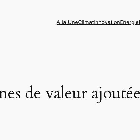
A la Une
Climat
Innovation
Energie
nes de valeur ajoutée