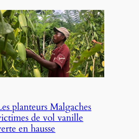
Les planteurs Malgaches
victimes de vol vanille
verte en hausse