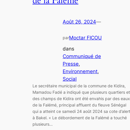
de la Falémé
Août 26, 2024
—
Moctar FICOU
par
dans
Communiqué de
Presse
, 
Environnement
, 
Social
Le secrétaire municipal de la commune de Kidira,
Mamadou Fadé a indiqué que plusieurs quartiers et
des champs de Kidira ont été envahis par des eaux
de la Falémé, principal affluent du fleuve Sénégal
qui a atteint ce samedi 24 août 2024 sa cote d’aler
à Bakel. « Le débordement de la Falémé a touché
plusieurs…