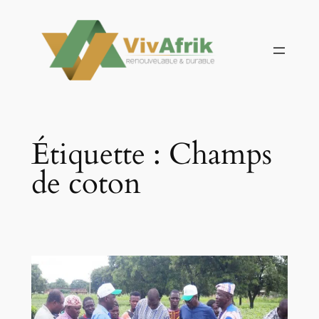
Aller
au
contenu
Étiquette :
Champs
de coton