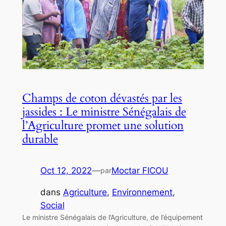
Champs de coton dévastés par les
jassides : Le ministre Sénégalais de
l’Agriculture promet une solution
durable
Oct 12, 2022
—
Moctar FICOU
par
dans
Agriculture
, 
Environnement
, 
Social
Le ministre Sénégalais de l’Agriculture, de l’équipement