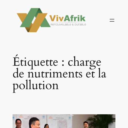
Aller
au
contenu
Étiquette :
charge
de nutriments et la
pollution