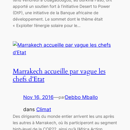
apporté un soutien fort à l’initiative Desert to Power
(DtP), une initiative de la Banque africaine de
développement. Le sommet dont le thème était
« Exploiter l’énergie solaire pour le…
Marrakech accueille par vague les
chefs d’Etat
Nov 16, 2016
—
Debbo Mballo
par
dans
Climat
Des dirigeants du monde entier arrivent les uns après
les autres à Marrakech, où ils participeront au segment
high-level de la COP22, ainsi qu’à l’Africa Action