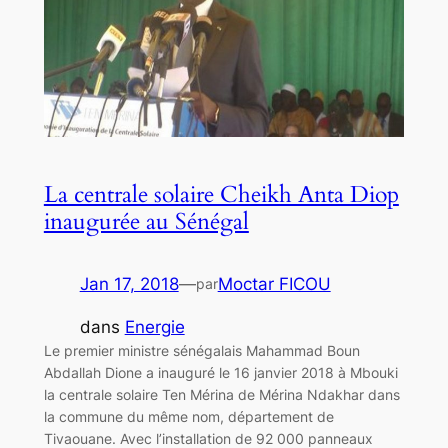
La centrale solaire Cheikh Anta Diop
inaugurée au Sénégal
Jan 17, 2018
—
Moctar FICOU
par
dans
Energie
Le premier ministre sénégalais Mahammad Boun
Abdallah Dione a inauguré le 16 janvier 2018 à Mbouki
la centrale solaire Ten Mérina de Mérina Ndakhar dans
la commune du même nom, département de
Tivaouane. Avec l’installation de 92 000 panneaux