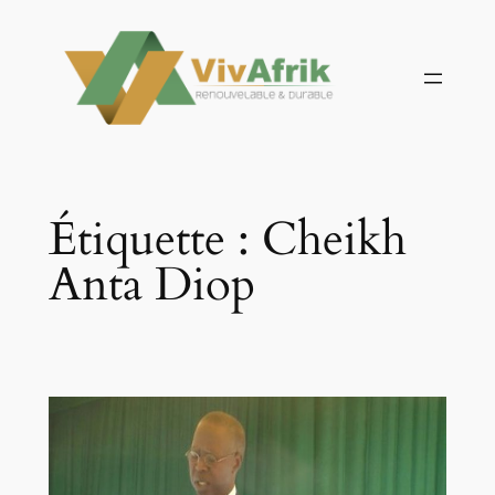
Aller
au
contenu
Étiquette :
Cheikh
Anta Diop