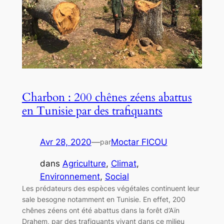
Charbon : 200 chênes zéens abattus
en Tunisie par des trafiquants
Avr 28, 2020
—
Moctar FICOU
par
dans
Agriculture
, 
Climat
, 
Environnement
, 
Social
Les prédateurs des espèces végétales continuent leur
sale besogne notamment en Tunisie. En effet, 200
chênes zéens ont été abattus dans la forêt d’Aïn
Drahem, par des trafiquants vivant dans ce milieu