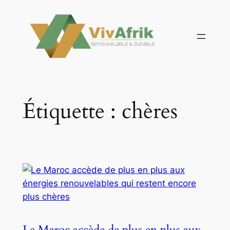
Aller
au
contenu
Étiquette :
chères
Le Maroc accède de plus en plus aux