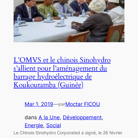
L’OMVS et le chinois Sinohydro
s’allient pour l’aménagement du
barrage hydroélectrique de
Koukoutamba (Guinée)
Mar 1, 2019
—
Moctar FICOU
par
dans
A la Une
, 
Développement
, 
Energie
, 
Social
Le Chinois Sinohydro Corporated a signé, le 26 février