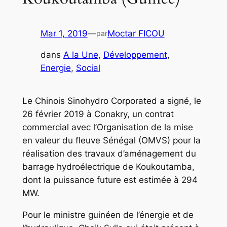
Mar 1, 2019
—
Moctar FICOU
par
dans
A la Une
, 
Développement
, 
Energie
, 
Social
Le Chinois Sinohydro Corporated a signé, le
26 février 2019 à Conakry, un contrat
commercial avec l’Organisation de la mise
en valeur du fleuve Sénégal (OMVS) pour la
réalisation des travaux d’aménagement du
barrage hydroélectrique de Koukoutamba,
dont la puissance future est estimée à 294
MW.
Pour le ministre guinéen de l’énergie et de