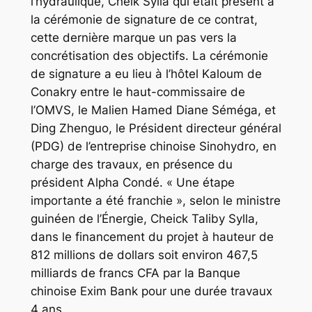
l’hydraulique, Cheik Sylla qui était présent à
la cérémonie de signature de ce contrat,
cette dernière marque un pas vers la
concrétisation des objectifs. La cérémonie
de signature a eu lieu à l’hôtel Kaloum de
Conakry entre le haut-commissaire de
l’OMVS, le Malien Hamed Diane Séméga, et
Ding Zhenguo, le Président directeur général
(PDG) de l’entreprise chinoise Sinohydro, en
charge des travaux, en présence du
président Alpha Condé. « Une étape
importante a été franchie », selon le ministre
guinéen de l’Énergie, Cheick Taliby Sylla,
dans le financement du projet à hauteur de
812 millions de dollars soit environ 467,5
milliards de francs CFA par la Banque
chinoise Exim Bank pour une durée travaux
4 ans.