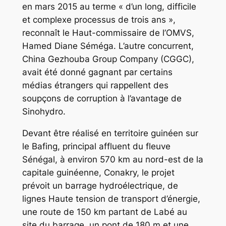
en mars 2015 au terme « d’un long, difficile
et complexe processus de trois ans »,
reconnaît le Haut-commissaire de l’OMVS,
Hamed Diane Séméga. L’autre concurrent,
China Gezhouba Group Company (CGGC),
avait été donné gagnant par certains
médias étrangers qui rappellent des
soupçons de corruption à l’avantage de
Sinohydro.
Devant être réalisé en territoire guinéen sur
le Bafing, principal affluent du fleuve
Sénégal, à environ 570 km au nord-est de la
capitale guinéenne, Conakry, le projet
prévoit un barrage hydroélectrique, de
lignes Haute tension de transport d’énergie,
une route de 150 km partant de Labé au
site du barrage, un pont de 180 m et une