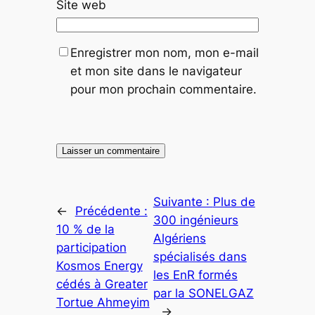
Site web
Enregistrer mon nom, mon e-mail
et mon site dans le navigateur
pour mon prochain commentaire.
Suivante :
Plus de
←
Précédente :
300 ingénieurs
10 % de la
Algériens
participation
spécialisés dans
Kosmos Energy
les EnR formés
cédés à Greater
par la SONELGAZ
Tortue Ahmeyim
→