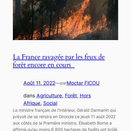
La France ravagée par les feux de
forêt encore en cours
Août 11, 2022
—
Moctar FICOU
par
dans
Agriculture
, 
Forêt
, 
Hors
Afrique
, 
Social
Le ministre français de l’Intérieur, Gérald Darmanin qui
prévoit de se rendra en Gironde ce jeudi 11 août 2022
aux côtés de la Première ministre, Élisabeth Borne a
affirmé qu’au moins 6 800 hectares de forêts ont brûlé