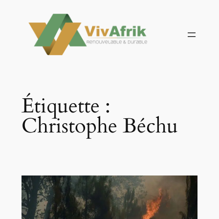
Aller
au
contenu
Étiquette :
Christophe Béchu