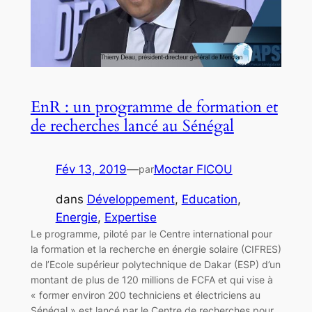
EnR : un programme de formation et
de recherches lancé au Sénégal
Fév 13, 2019
—
Moctar FICOU
par
dans
Développement
, 
Education
, 
Energie
, 
Expertise
Le programme, piloté par le Centre international pour
la formation et la recherche en énergie solaire (CIFRES)
de l’Ecole supérieur polytechnique de Dakar (ESP) d’un
montant de plus de 120 millions de FCFA et qui vise à
« former environ 200 techniciens et électriciens au
Sénégal » est lancé par le Centre de recherches pour