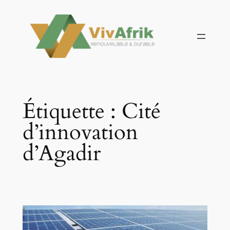
Aller
au
contenu
Étiquette :
Cité
d’innovation
d’Agadir