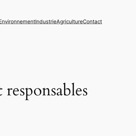
Environnement
Industrie
Agriculture
Contact
 responsables