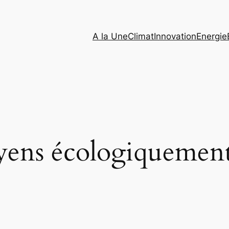
A la Une
Climat
Innovation
Energie
yens écologiquement