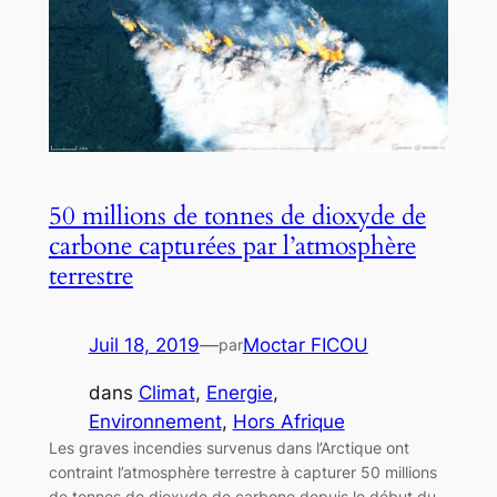
50 millions de tonnes de dioxyde de
carbone capturées par l’atmosphère
terrestre
Juil 18, 2019
—
Moctar FICOU
par
dans
Climat
, 
Energie
, 
Environnement
, 
Hors Afrique
Les graves incendies survenus dans l’Arctique ont
contraint l’atmosphère terrestre à capturer 50 millions
de tonnes de dioxyde de carbone depuis le début du