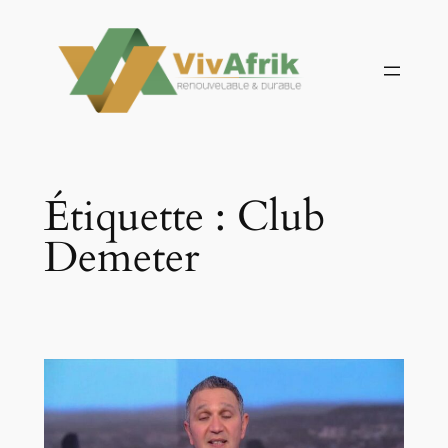
Aller
au
contenu
Étiquette :
Club
Demeter